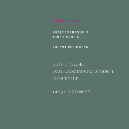
SUSHI GANG
GRAEFESTRASSE 8
10967 BERLIN
+49151 261 88
216
SUSHI GANG
Rosa-Luxemburg-Straße 11
10178 Berlin
+4930 33308097